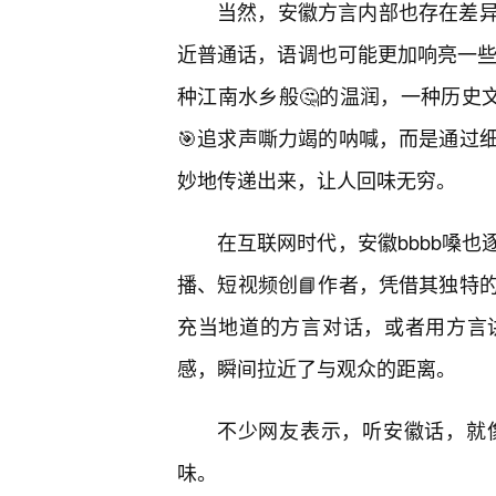
当然，安徽方言内部也存在差异
近普通话，语调也可能更加响亮一些
种江南水乡般🤔的温润，一种历史
🎯追求声嘶力竭的呐喊，而是通过
妙地传递出来，让人回味无穷。
在互联网时代，安徽bbbb嗓也
播、短视频创📘作者，凭借其独特
充当地道的方言对话，或者用方言
感，瞬间拉近了与观众的距离。
不少网友表示，听安徽话，就
味。