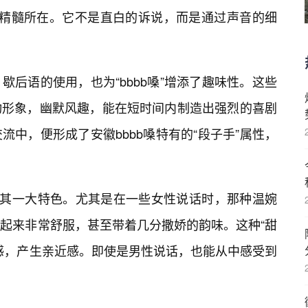
嗓的精髓所在。它不是直白的诉说，而是通过声音的细
后语的使用，也为“bbbb嗓”增添了趣味性。这些
动形象，幽默风趣，能在短时间内制造出强烈的喜剧
中，便形成了安徽bbbb嗓特有的“段子手”属性，
是其一大特色。尤其是在一些女性说话时，那种温婉
起来非常舒服，甚至带着几分撒娇的韵味。这种“甜
感，产生亲近感。即使是男性说话，也能从中感受到