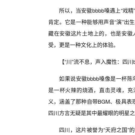
所以，当安徽bbbb嗓遇上“戏
肯定。它是一种能够用声音“演”出
藏在安徽这片土地上的，也是安徽
受，更是一种文化上的体验。
【“川”流不息，声入魔性：四川
如果说安徽bbbb嗓像是一杯陈
是一杯火辣的烧酒，直击灵魂，充满激
义，涵盖了那种自带BGM、极具表
四川方言无疑是其中最耀眼的明星之
四川，这片被誉为“天府之国”