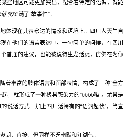
等发音，在某些地区可能更加突出，配合着特定的语调，就能
就充🌸满了“故事性”。
更多地体现在其表😎达的情感和语境上。四川人天生自
体现在他们的语言表达中。一句简单的问候，在四川
一个普通的建议，也能被说得生龙活虎，仿佛在为你
随着丰富的肢体语言和面部表情，构成了一种“全方
起，就形成了一种极具感染力的“bbbb嗓”。尤其是
辣的说话方式，加上四川话特有的“语调起伏”，简直
爽朗、直接，但同样不乏幽默和江湖气。