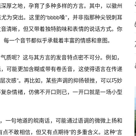
蕴深厚之地，孕育了多种多样的方言。其中，以徽州
为突出。这里的“bbbb嗓”，并非指那种尖锐刺耳
发音清晰，但又带着独特韵味和表情的说话方式。你
达，每一个音节都似乎承载着丰富的情感和意图。
精”气质呢？这与其方言的发音特点密不可分。例如，
话，可能更加含糊或带有卷舌音，这使得语言在传递
“层次感”。再比如，某些声调的抑扬顿挫，可以巧妙
等复杂情绪，仿佛不开口则已，一开口就是一场小型
时，一句地道的皖南话，可能通过语调的微微上扬和
有点不敢相信，但又有点期待”的多重含义。这种“言