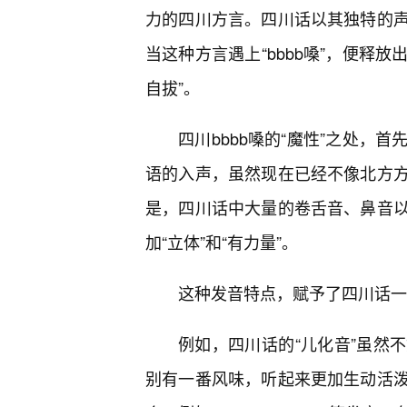
力的四川方言。四川话以其独特的
当这种方言遇上“bbbb嗓”，便释
自拔”。
四川bbbb嗓的“魔性”之处，
语的入声，虽然现在已经不像北方
是，四川话中大量的卷舌音、鼻音
加“立体”和“有力量”。
这种发音特点，赋予了四川话一
例如，四川话的“儿化音”虽然
别有一番风味，听起来更加生动活