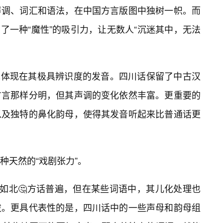
声调、词汇和语法，在中国方言版图中独树一帜。而
放出了一种“魔性”的吸引力，让无数人“沉迷其中，无法
首先体现在其极具辨识度的发音。四川话保留了中古汉
方言那样分明，但其声调的变化依然丰富。更重要的
以及独特的鼻化韵母，使得其发音听起来比普通话更
种天然的“戏剧张力”。
不如北🤔方话普遍，但在某些词语中，其儿化处理也
泼。更具代表性的是，四川话中的一些声母和韵母组