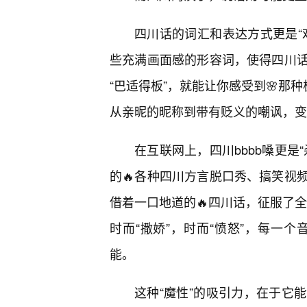
四川话的词汇和表达方式更是“
些充满画面感的形容词，使得四川
“巴适得板”，就能让你感受到🌸那
从亲昵的昵称到带有贬义的嘲讽，变
在互联网上，四川bbbb嗓更是
的🔥各种四川方言脱口秀、搞笑视
借着一口地道的🔥四川话，征服了全
时而“撒娇”，时而“愤怒”，每一
能。
这种“魔性”的吸引力，在于它