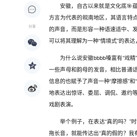
安徽，自古以来就是文化底🎯
方言为代表的皖南地区，其语言特点尤
分享
的声音，而是形容一种语速适中、
可以将其理解为一种“情境式”的表
为什么说安徽bbbb嗓富有“戏
一些声母和韵母的发音，相比普通
信息的也赋予了声音一种“摩擦感”和
地表达出惊讶、委屈、调侃、邀约
戏剧表演。
举个例子，在表达“真的吗？”
拖长音，就能传达出“真的假的？我