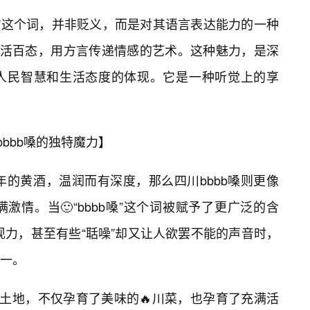
精”这个词，并非贬义，而是对其语言表达能力的一种
生活百态，用方言传递情感的艺术。这种魅力，是深
人民智慧和生活态度的体现。它是一种听觉上的享
bbbb嗓的独特魔力】
年的黄酒，温润而有深度，那么四川bbbb嗓则更像
情。当🙂“bbbb嗓”这个词被赋予了更广泛的含
现力，甚至有些“聒噪”却又让人欲罢不能的声音时，
一。
的土地，不仅孕育了美味的🔥川菜，也孕育了充满活