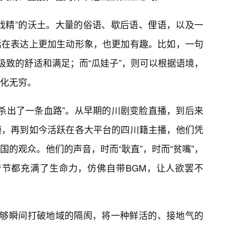
戏精”的沃土。大量的俗语、歇后语、俚语，以及一
话在表达上更加生动形象，也更加有趣。比如，一句
种极致的舒适和满足；而“瓜娃子”，则可以根据语境，
化无穷。
“杀出了一条血路”。从早期的川剧变脸直播，到后来
频，再到如今活跃在各大平台的四川籍主播，他们凭
国的观众。他们的声音，时而“耿直”，时而“贫嘴”，
个音节都充满了生命力，仿佛自带BGM，让人欲罢不
能够瞬间打破地域的隔阂，将一种鲜活的、接地气的