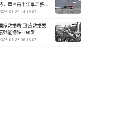
持，董监高半年拿走薪酬
660万元
2026-01-29 14:19:07
国家数据局‘回’应数据要
素赋能钢铁业转型
2026-01-26 06:16:07