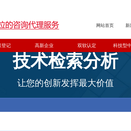
网站首页
新
权登记
高新企业
双软认定
科技型
技术检索分析
让您的创新发挥最大价值