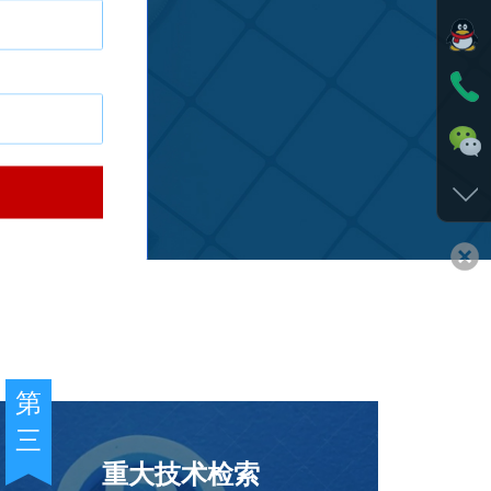
第
三
重大技术检索