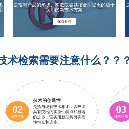
形
是指对产品的形状、构造或者其结合所提出的适于
用
实用的新技术方案
在线咨询
技术检索需要注意什么？？
技术的创造性
02
03
是指与现有技术相比，该技术
具有突出的实质性特点和显著
注意事项
注意事项
的进步，该实用新型具有实质
性特点和进步。