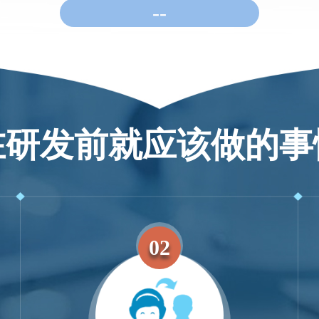
--
在研发前就应该做的事
02