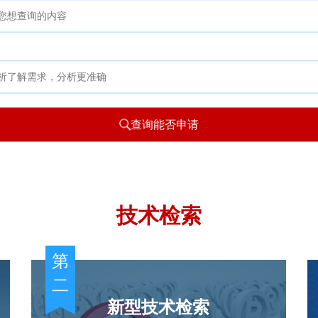
查询能否申请
技术检索
第
二
新型技术检索