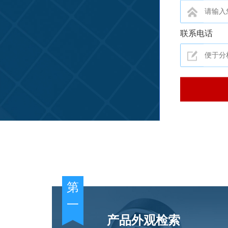
联系电话
第
一
产品外观检索