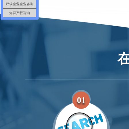
双软企业企业咨询
知识产权咨询
01